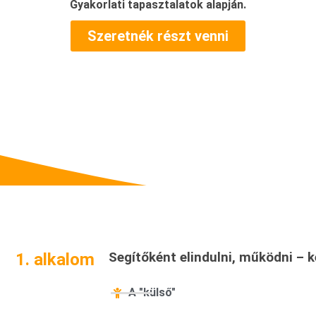
Gyakorlati tapasztalatok alapján.
Szeretnék részt venni
1. alkalom
Segítőként elindulni, működni – k
A "külső"