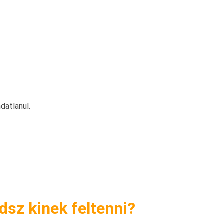
datlanul.
sz kinek feltenni?