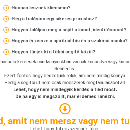
Honnan lesznek klienseim?
Elég a tudásom egy sikeres praxishoz?
Hogyan találjam meg a saját utamat, identitásomat?
Hogyan ér össze a spiritualitás és a szakmai munka?
Hogyan tűnjek ki a többi segítő közül?
hasonló kérdések mindannyiunkban vannak kimondva vagy kimon
Benned is.
Ezért fontos, hogy beszéljünk róluk, ami nem mindig könnyű.
Pedig a segítői út nem csak módszerek megtanulásából áll.
Lehet, hogy nem mindegyik kérdés a tiéd most.
De ha egy is megszólít, már érdemes ránézni.
d, amit nem mersz vagy nem tud
Lehet, hogy túl egyszerűnek tűnik.