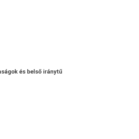
nságok és belső iránytű