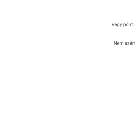
Vagy pont 
Nem azér