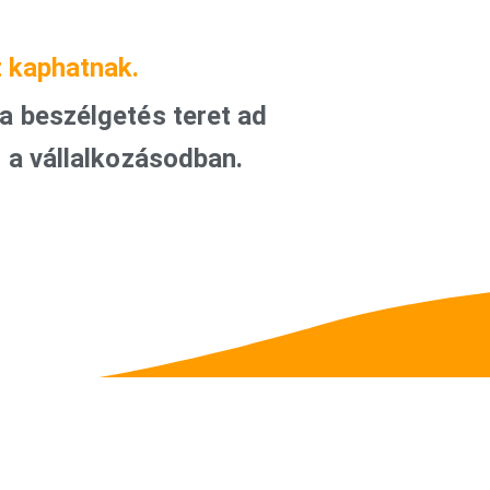
t kaphatnak.
a beszélgetés teret ad
 a vállalkozásodban.