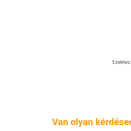
Ezekhez 
Van olyan kérdése