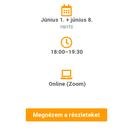
Június 1. + június 8.
Hétfő
18:00–19:30
Online (Zoom)
Megnézem a részleteket