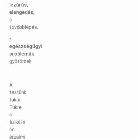
lezárás,
elengedés
,
a
továbblépés,
•
egészségügyi
problémák
gyötörnek.
A
testünk
tükör.
Tükre
a
fizikális
és
érzelmi