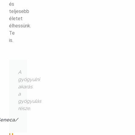
és
teljesebb
életet
élhessünk.
Te
is.
A
gyógyulni
akarás
a
gyógyulás
része.
eneca/