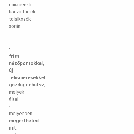
önismereti
konzultációk,
találkozók
során:
•
friss
nézőpontokkal,
új
felismerésekkel
gazdagodhatsz
,
melyek
által
•
mélyebben
megértheted
mit,