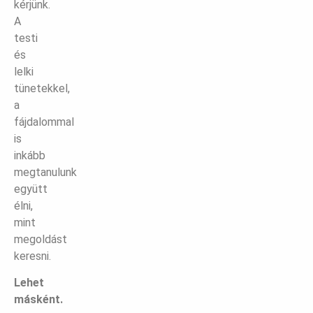
kérjünk.
A
testi
és
lelki
tünetekkel,
a
fájdalommal
is
inkább
megtanulunk
együtt
élni,
mint
megoldást
keresni.
Lehet
másként.