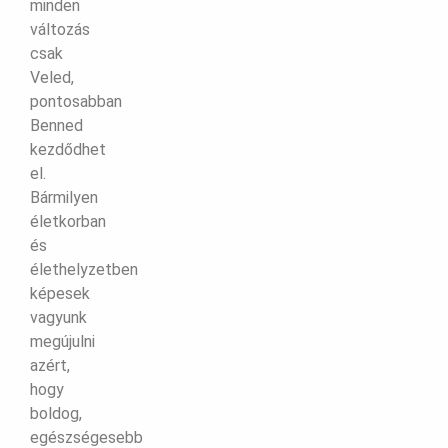
minden
változás
csak
Veled,
pontosabban
Benned
kezdődhet
el.
Bármilyen
életkorban
és
élethelyzetben
képesek
vagyunk
megújulni
azért,
hogy
boldog,
egészségesebb