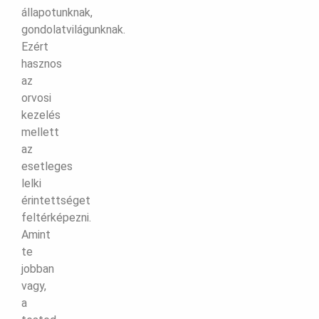
állapotunknak,
gondolatvilágunknak.
Ezért
hasznos
az
orvosi
kezelés
mellett
az
esetleges
lelki
érintettséget
feltérképezni.
Amint
te
jobban
vagy,
a