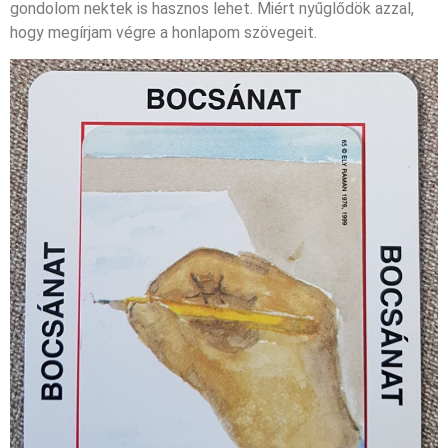
gondolom nektek is hasznos lehet. Miért nyűglődök azzal,
hogy megírjam végre a honlapom szövegeit.