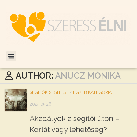
AUTHOR:
ANUCZ MÓNIKA
SEGÍTŐK SEGÍTÉSE
/
EGYÉB KATEGÓRIA
2025.05.26.
Akadályok a segítői úton –
Korlát vagy lehetőség?