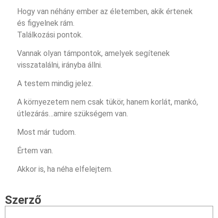
Hogy van néhány ember az életemben, akik értenek
és figyelnek rám.
Találkozási pontok.
Vannak olyan támpontok, amelyek segítenek
visszatalálni, irányba állni.
A testem mindig jelez.
A környezetem nem csak tükör, hanem korlát, mankó,
útlezárás…amire szükségem van.
Most már tudom.
Értem van.
Akkor is, ha néha elfelejtem.
Szerző