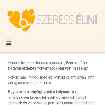
Minden héten el tudnám mondani:
„Ezen a héten
nagyon érdekes folyamatokban volt részem.”
Mindig más. Mindig meglep. Mindig valami olyan, amit
addig sosem tapasztaltam.
Egyszerűen lenyűgöznek a folyamatok,
amelyekben kísérő lehetek
és amelyek tükröt
tartanak és viszonyítási pontokat adnak nap mint nap.