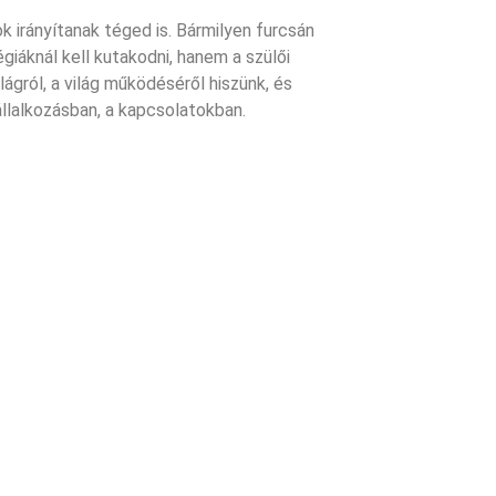
 irányítanak téged is. Bármilyen furcsán
égiáknál kell kutakodni, hanem a szülői
lágról, a világ működéséről hiszünk, és
állalkozásban, a kapcsolatokban.