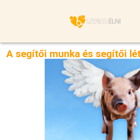
A segítői munka és segítői lé