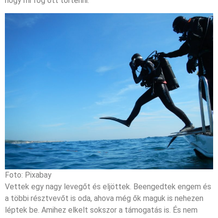
hogy mi fog ott történni.
Foto: Pixabay
Vettek egy nagy levegőt és eljöttek. Beengedtek engem és
a többi résztvevőt is oda, ahova még ők maguk is nehezen
léptek be. Amihez elkelt sokszor a támogatás is. És nem