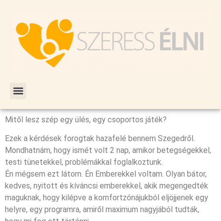
Mitől lesz szép egy ülés, egy csoportos játék?
Ezek a kérdések forogtak hazafelé bennem Szegedről.
Mondhatnám, hogy ismét volt 2 nap, amikor betegségekkel,
testi tünetekkel, problémákkal foglalkoztunk.
Én mégsem ezt látom. Én Emberekkel voltam. Olyan bátor,
kedves, nyitott és kíváncsi emberekkel, akik megengedték
maguknak, hogy kilépve a komfortzónájukból eljöjjenek egy
helyre, egy programra, amiről maximum nagyjából
tudták,