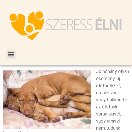
Jó néhány olyan
esemény, új
élethelyzet,
ember van,
vagy bukkan fel
az életünk
során akivel,
vagy amivel
nem tudunk