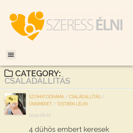
CATEGORY:
CSALÁDÁLLÍTÁS
SZOMATODRÁMA
/
CSALÁDÁLLÍTÁS
/
0
ÖNISMERET
/
TESTBEN LÉLEK
2024.08.07.
4 dühös embert keresek