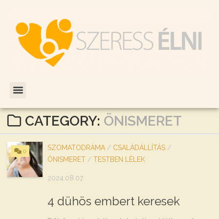
CATEGORY:
ÖNISMERET
SZOMATODRÁMA
/
CSALÁDÁLLÍTÁS
/
0
ÖNISMERET
/
TESTBEN LÉLEK
2024.08.07.
4 dühös embert keresek