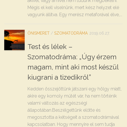
akivel, vagy amivel nem tudunk megbékélni.
Mégis el kell viselnünk, mert kész helyzet elé
vagyunk állítva. Egy merész metaforával élve,...
ÖNISMERET
/
SZOMATODRÁMA
2019.06.27.
Test és lélek –
Szomatodráma: „Úgy érzem
magam, mint aki most készül
kiugrani a tizedikről”
Kedden összejöttünk játszani egy hölgy miatt,
akire egy komoly műtét vár, ha nem történik
valami változás az egészségi
állapotában.Beszélgettünk előtte és
megosztotta a kétségeit a szomatodrámával
kapcsolatban. Hogy mennyire el sem tudja