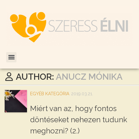
AUTHOR:
ANUCZ MÓNIKA
EGYÉB KATEGÓRIA
2019.03.21.
Miért van az, hogy fontos
döntéseket nehezen tudunk
meghozni? (2.)